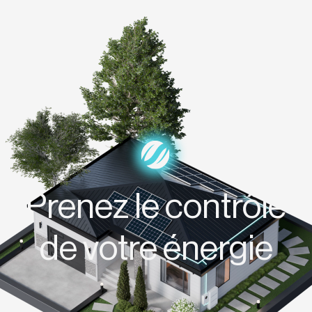
Prenez le contrôle
de votre énergie