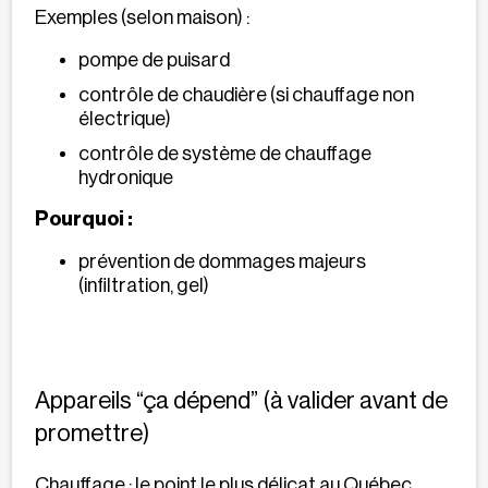
Exemples (selon maison) :
pompe de puisard
contrôle de chaudière (si chauffage non
électrique)
contrôle de système de chauffage
hydronique
Pourquoi :
prévention de dommages majeurs
(infiltration, gel)
Appareils “ça dépend” (à valider avant de
promettre)
Chauffage : le point le plus délicat au Québec