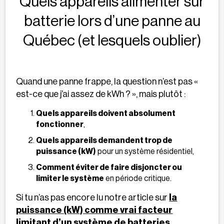
Quels appareils alimenter sur
batterie lors d’une panne au
Québec (et lesquels oublier)
Quand une panne frappe, la question n’est pas «
est-ce que j’ai assez de kWh ? », mais plutôt :
Quels appareils doivent absolument
fonctionner
,
Quels appareils demandent trop de
puissance (kW)
pour un système résidentiel,
Comment éviter de faire disjoncter ou
limiter le système
en période critique.
Si tu n’as pas encore lu notre article sur
la
puissance (kW) comme vrai facteur
limitant d’un système de batteries