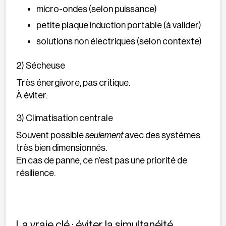
micro-ondes (selon puissance)
petite plaque induction portable (à valider)
solutions non électriques (selon contexte)
2) Sécheuse
Très énergivore, pas critique.
À éviter.
3) Climatisation centrale
Souvent possible
seulement
avec des systèmes
très bien dimensionnés.
En cas de panne, ce n’est pas une priorité de
résilience.
La vraie clé : éviter la simultanéité