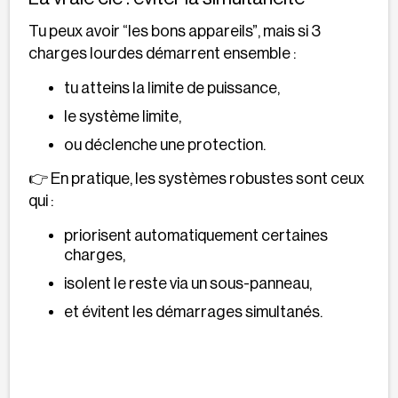
Tu peux avoir “les bons appareils”, mais si 3
charges lourdes démarrent ensemble :
tu atteins la limite de puissance,
le système limite,
ou déclenche une protection.
👉 En pratique, les systèmes robustes sont ceux
qui :
priorisent automatiquement certaines
charges,
isolent le reste via un sous-panneau,
et évitent les démarrages simultanés.