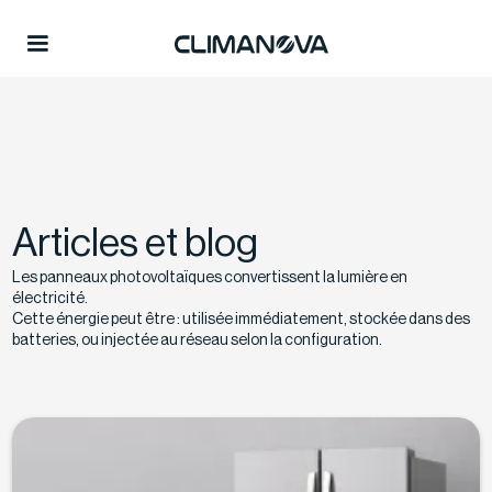
Articles et blog
Les panneaux photovoltaïques convertissent la lumière en
électricité.
Cette énergie peut être : utilisée immédiatement, stockée dans des
batteries, ou injectée au réseau selon la configuration.