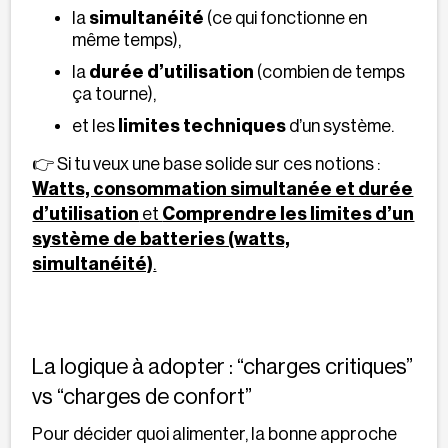
la
simultanéité
(ce qui fonctionne en
même temps),
la
durée d’utilisation
(combien de temps
ça tourne),
et les
limites techniques
d’un système.
👉 Si tu veux une base solide sur ces notions :
Watts, consommation simultanée et durée
d’utilisation
et
Comprendre les limites d’un
système de batteries (watts,
simultanéité)
.
La logique à adopter : “charges critiques”
vs “charges de confort”
Pour décider quoi alimenter, la bonne approche