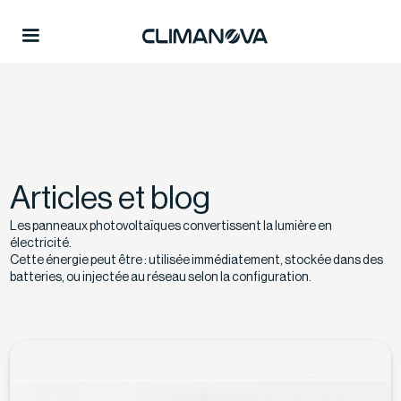
Articles et blog
Les panneaux photovoltaïques convertissent la lumière en
électricité.
Cette énergie peut être : utilisée immédiatement, stockée dans des
batteries, ou injectée au réseau selon la configuration.