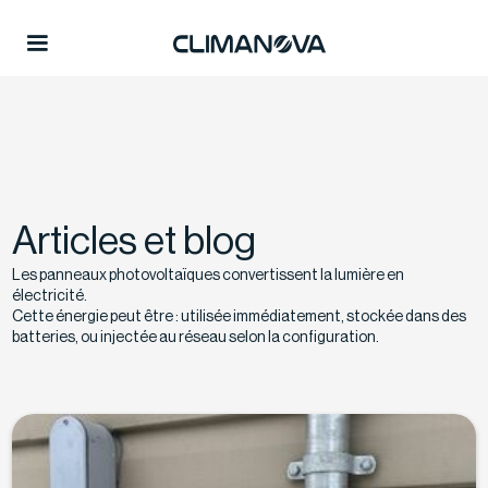
Articles et blog
Les panneaux photovoltaïques convertissent la lumière en
électricité.
Cette énergie peut être : utilisée immédiatement, stockée dans des
batteries, ou injectée au réseau selon la configuration.