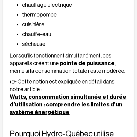
chauffage électrique
thermopompe
cuisinière
chauffe-eau
sécheuse
Lorsqu’ils fonctionnent simultanément, ces
appareils créent une
pointe de puissance
,
même si la consommation totale reste modérée.
👉 Cette notion est expliquée en détail dans
notre article :
Watts, consommation simultanée et durée
d’utilisation : comprendre les limites d’un
système énergétique
Pourquoi Hydro-Québec utilise