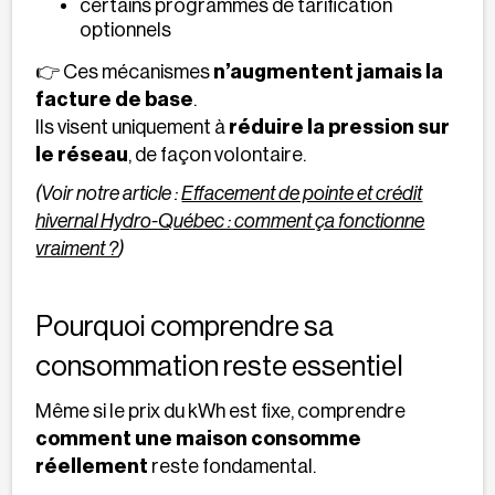
certains programmes de tarification
optionnels
👉 Ces mécanismes
n’augmentent jamais la
facture de base
.
Ils visent uniquement à
réduire la pression sur
le réseau
, de façon volontaire.
(Voir notre article :
Effacement de pointe et crédit
hivernal Hydro-Québec : comment ça fonctionne
vraiment ?
)
Pourquoi comprendre sa
consommation reste essentiel
Même si le prix du kWh est fixe, comprendre
comment une maison consomme
réellement
reste fondamental.