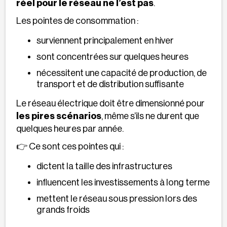
réel pour le réseau ne l’est pas
.
Les pointes de consommation :
surviennent principalement en hiver
sont concentrées sur quelques heures
nécessitent une capacité de production, de
transport et de distribution suffisante
Le réseau électrique doit être dimensionné pour
les pires scénarios
, même s’ils ne durent que
quelques heures par année.
👉 Ce sont ces pointes qui :
dictent la taille des infrastructures
influencent les investissements à long terme
mettent le réseau sous pression lors des
grands froids