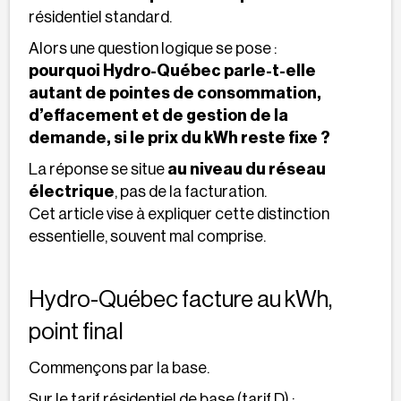
résidentiel standard.
Alors une question logique se pose :
pourquoi Hydro-Québec parle-t-elle
autant de pointes de consommation,
d’effacement et de gestion de la
demande, si le prix du kWh reste fixe ?
La réponse se situe
au niveau du réseau
électrique
, pas de la facturation.
Cet article vise à expliquer cette distinction
essentielle, souvent mal comprise.
Hydro-Québec facture au kWh,
point final
Commençons par la base.
Sur le tarif résidentiel de base (tarif D) :