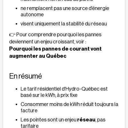
ne remplacent pas une source d’énergie
autonome
visent uniquement la stabilité du réseau
👉 Pour comprendre pourquoi les pannes
deviennent un enjeu croissant, voir :
Pourquoi les pannes de courant vont
augmenter au Québec
En résumé
Le tarif résidentiel d’Hydro-Québec est
basé sur le kWh, à prix fixe
Consommer moins de kWh réduit toujours la
facture
Les pointes sont un enjeu
réseau
, pas
tarifaire