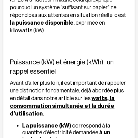
pourquoi un système “suffisant sur papier” ne
répond pas aux attentes en situation réelle, c’est
la puissance disponible
, exprimée en
kilowatts (kW).
Puissance (kW) et énergie (kWh) : un
rappel essentiel
Avant d’aller plus loin, il est important de rappeler
une distinction fondamentale, déjà abordée plus
en détail dans notre article sur les
watts, la
consommation simultanée et la durée
d’utilisation
.
La puissance (kW)
correspond à la
quantité d’électricité demandée
à un