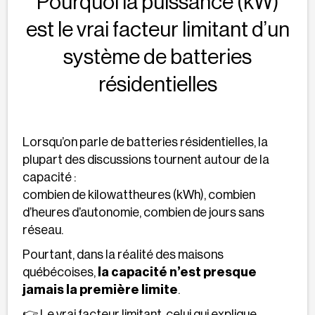
Pourquoi la puissance (kW)
est le vrai facteur limitant d’un
système de batteries
résidentielles
Lorsqu’on parle de batteries résidentielles, la
plupart des discussions tournent autour de la
capacité :
combien de kilowattheures (kWh), combien
d’heures d’autonomie, combien de jours sans
réseau.
Pourtant, dans la réalité des maisons
québécoises,
la capacité n’est presque
jamais la première limite
.
👉 Le vrai facteur limitant, celui qui explique