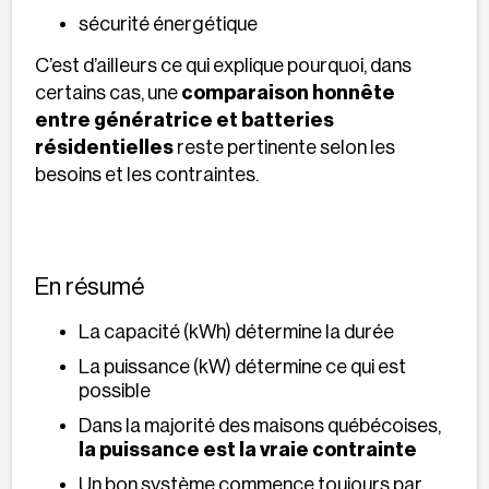
sécurité énergétique
C’est d’ailleurs ce qui explique pourquoi, dans
certains cas, une
comparaison honnête
entre génératrice et batteries
résidentielles
reste pertinente selon les
besoins et les contraintes.
En résumé
La capacité (kWh) détermine la durée
La puissance (kW) détermine ce qui est
possible
Dans la majorité des maisons québécoises,
la puissance est la vraie contrainte
Un bon système commence toujours par