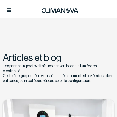
Articles et blog
Les panneaux photovoltaïques convertissent la lumière en
électricité.
Cette énergie peut être : utilisée immédiatement, stockée dans des
batteries, ou injectée au réseau selon la configuration.