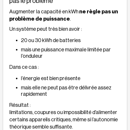
pas le problème
Augmenter la capacité en kWh
ne règle pas un
problème de puissance
.
Un système peut très bien avoir :
20 ou 30 kWh de batteries
mais une puissance maximale limitée par
l’onduleur
Dans ce cas :
l’énergie est bien présente
mais elle ne peut pas être délivrée assez
rapidement
Résultat :
limitations, coupures ou impossibilité d’alimenter
certains appareils critiques, même si l’autonomie
théorique semble suffisante.