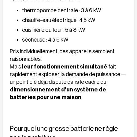
thermopompe centrale : 3 à 6 kW
chauffe-eau électrique : 4,5 kW
cuisinière ou four : 5 à 8 kW
sécheuse : 4 à 6 kW
Pris individuellement, ces appareils semblent
raisonnables.
Mais
leur fonctionnement simultané
fait
rapidement exploser la demande de puissance —
un point clé déjà discuté dans le cadre du
dimensionnement d’un système de
batteries pour une maison
.
Pourquoi une grosse batterie ne règle